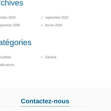
rchives
tobre 2018
septembre 2018
eptembre 2008
février 2004
atégories
tualités
Général
blications
Contactez-nous