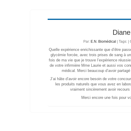
Diane
Par:
E.N. Biomédical
| Tags: 
Quelle expérience enrichissante que d’être pass
glycémie forcée, avec trois prises de sang à un
fois de ma vie que je trouve l’expérience réussie
de votre infirmière Mme Laurie et aussi vos co
médical. Merci beaucoup d’avoir partagé v
J’ai hâte d’avoir encore besoin de votre concou
les produits naturels que vous avez en labora
vraiment sincèrement avoir recours 
Merci encore une fois pour vo