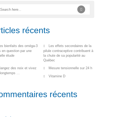
ticles récents
es bienfaits des oméga-3
Les effets secondaires de la
s en question par une
pilule contraceptive contribuent à
elle étude
la chute de sa popularité au
Québec
angez des noix et vivez
Mesure tensionnelle sur 24 h
 longtemps …
Vitamine D
ommentaires récents