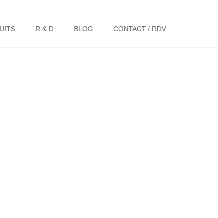
UITS
R & D
BLOG
CONTACT / RDV