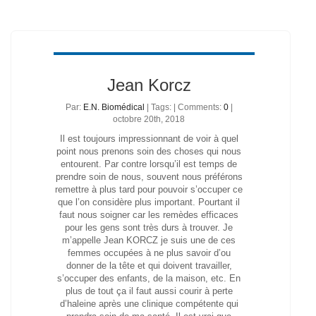
Jean Korcz
Par:
E.N. Biomédical
| Tags: | Comments:
0
|
octobre 20th, 2018
Il est toujours impressionnant de voir à quel
point nous prenons soin des choses qui nous
entourent. Par contre lorsqu’il est temps de
prendre soin de nous, souvent nous préférons
remettre à plus tard pour pouvoir s’occuper ce
que l’on considère plus important. Pourtant il
faut nous soigner car les remèdes efficaces
pour les gens sont très durs à trouver. Je
m’appelle Jean KORCZ je suis une de ces
femmes occupées à ne plus savoir d’ou
donner de la tête et qui doivent travailler,
s’occuper des enfants, de la maison, etc. En
plus de tout ça il faut aussi courir à perte
d’haleine après une clinique compétente qui