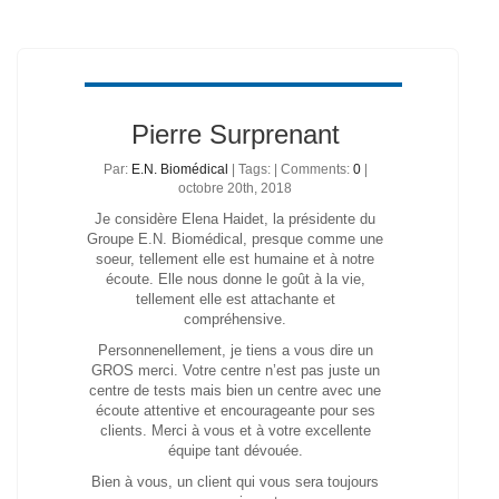
Pierre Surprenant
Par:
E.N. Biomédical
| Tags: | Comments:
0
|
octobre 20th, 2018
Je considère Elena Haidet, la présidente du
Groupe E.N. Biomédical, presque comme une
soeur, tellement elle est humaine et à notre
écoute. Elle nous donne le goût à la vie,
tellement elle est attachante et
compréhensive.
Personnenellement, je tiens a vous dire un
GROS merci. Votre centre n’est pas juste un
centre de tests mais bien un centre avec une
écoute attentive et encourageante pour ses
clients. Merci à vous et à votre excellente
équipe tant dévouée.
Bien à vous, un client qui vous sera toujours